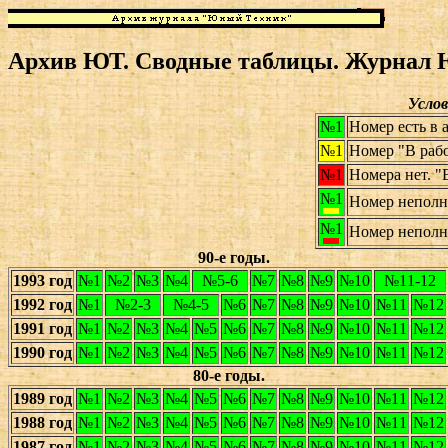
Архив ЮТ. Сводные таблицы. Журнал 
Услов
№1
Номер есть в 
№1
Номер "В раб
№1
Номера нет. "
№1
Номер неполны
№1
Номер неполны
90-е годы.
1993 год
№1
№2
№3
№4
№5-6
№7
№8
№9
№10
№11-12
1992 год
№1
№2-3
№4-5
№6
№7
№8
№9
№10
№11
№12
1991 год
№1
№2
№3
№4
№5
№6
№7
№8
№9
№10
№11
№12
1990 год
№1
№2
№3
№4
№5
№6
№7
№8
№9
№10
№11
№12
80-е годы.
1989 год
№1
№2
№3
№4
№5
№6
№7
№8
№9
№10
№11
№12
1988 год
№1
№2
№3
№4
№5
№6
№7
№8
№9
№10
№11
№12
1987 год
№1
№2
№3
№4
№5
№6
№7
№8
№9
№10
№11
№12