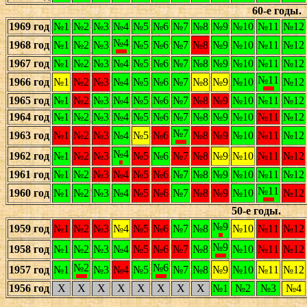
60-е годы.
1969 год
№1
№2
№3
№4
№5
№6
№7
№8
№9
№10
№11
№12
№4
1968 год
№1
№2
№3
№5
№6
№7
№8
№9
№10
№11
№12
1967 год
№1
№2
№3
№4
№5
№6
№7
№8
№9
№10
№11
№12
№11
1966 год
№1
№2
№3
№4
№5
№6
№7
№8
№9
№10
№12
1965 год
№1
№2
№3
№4
№5
№6
№7
№8
№9
№10
№11
№12
1964 год
№1
№2
№3
№4
№5
№6
№7
№8
№9
№10
№11
№12
№7
1963 год
№1
№2
№3
№4
№5
№6
№8
№9
№10
№11
№12
№4
1962 год
№1
№2
№3
№5
№6
№7
№8
№9
№10
№11
№12
1961 год
№1
№2
№3
№4
№5
№6
№7
№8
№9
№10
№11
№12
№11
1960 год
№1
№2
№3
№4
№5
№6
№7
№8
№9
№10
№12
50-е годы.
№9
1959 год
№1
№2
№3
№4
№5
№6
№7
№8
№10
№11
№12
№9
1958 год
№1
№2
№3
№4
№5
№6
№7
№8
№10
№11
№12
№2
№6
1957 год
№1
№3
№4
№5
№7
№8
№9
№10
№11
№12
1956 год
X
X
X
X
X
X
X
X
№1
№2
№3
№4