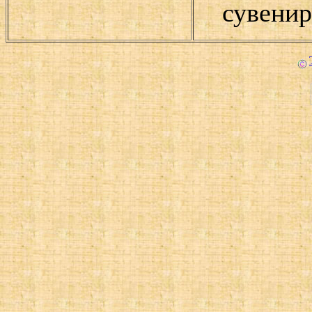
сувени